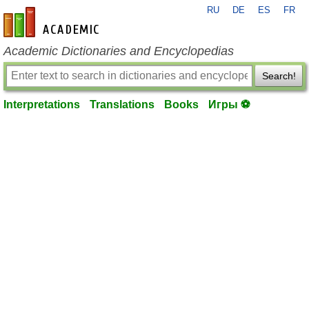
RU
DE
ES
FR
en-academic.com
Academic Dictionaries and Encyclopedias
Search!
Interpretations
Translations
Books
Игры ⚽